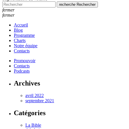
recherche
Rechercher
fermer
fermer
Accueil
Blog
Programme
Charts
Notre équipe
Contacts
Promouvoir
Contacts
Podcasts
Archives
avril 2022
septembre 2021
Catégories
La Bible