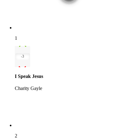
1
-3
I Speak Jesus
Charity Gayle
2