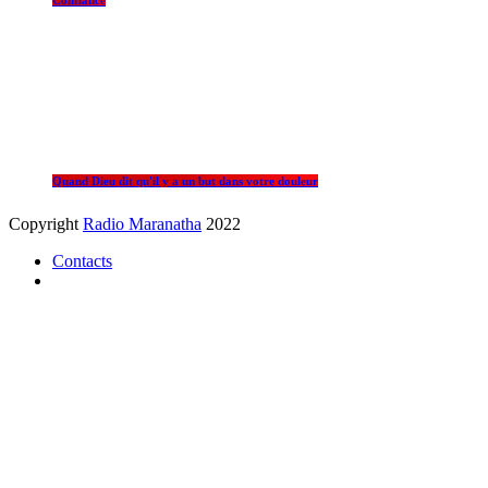
Confiance
Quand Dieu dit qu'il y a un but dans votre douleur
Copyright
Radio Maranatha
2022
Contacts