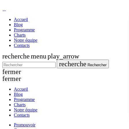
Accueil
Blog
Programme
Charts
Notre équipe
Contacts
recherche
menu
play_arrow
recherche
Rechercher
fermer
fermer
Accueil
Blog
Programme
Charts
Notre équipe
Contacts
Promouvoir