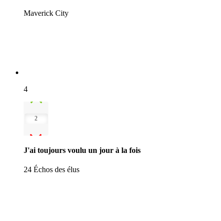
Maverick City
4
2
J'ai toujours voulu un jour à la fois
24 Échos des élus