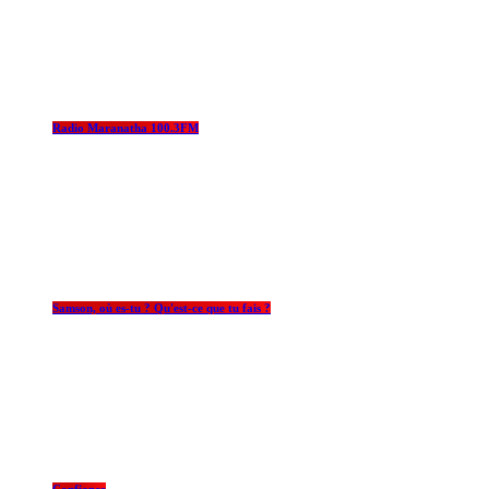
Radio Maranatha 100.3FM
Samson, où es-tu ? Qu'est-ce que tu fais ?