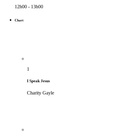
12h00 - 13h00
Chart
1
I Speak Jesus
Charity Gayle