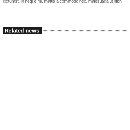
dictumst. In neque mi, mattis a commodo nec, malesuada ut nibh.
Related news
insert_link