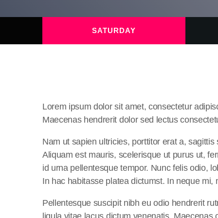
SATURDAY
Lorem ipsum dolor sit amet, consectetur adipis
Maecenas hendrerit dolor sed lectus consectetur
Nam ut sapien ultricies, porttitor erat a, sagitti
Aliquam est mauris, scelerisque ut purus ut, fe
id urna pellentesque tempor. Nunc felis odio, l
In hac habitasse platea dictumst. In neque mi
Pellentesque suscipit nibh eu odio hendrerit r
ligula vitae lacus dictum venenatis. Maecenas 