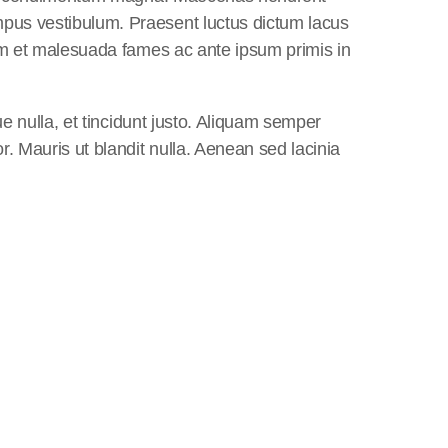
pus vestibulum. Praesent luctus dictum lacus
dum et malesuada fames ac ante ipsum primis in
e nulla, et tincidunt justo. Aliquam semper
. Mauris ut blandit nulla. Aenean sed lacinia
insert_link