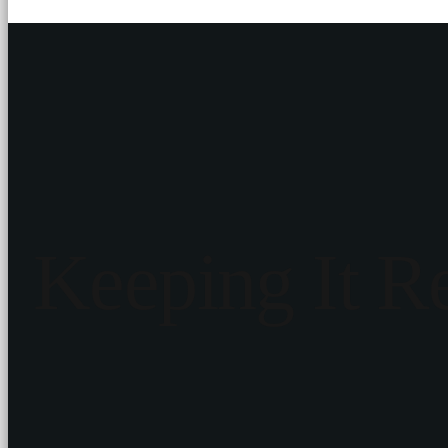
Keeping It R