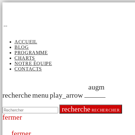
ACCUEIL
BLOG
PROGRAMME
CHARTS
NOTRE ÉQUIPE
CONTACTS
augmentation d
recherche
menu
play_arrow
recherche
RECHERCHER
fermer
fermer